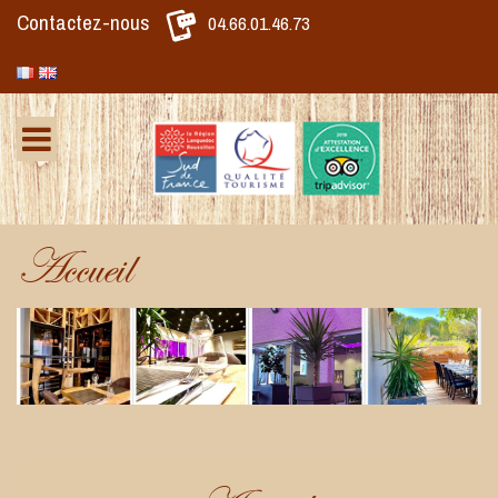
Contactez-nous
04.66.01.46.73
Accueil