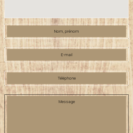
Nom, prénom
E-mail
Téléphone
Message