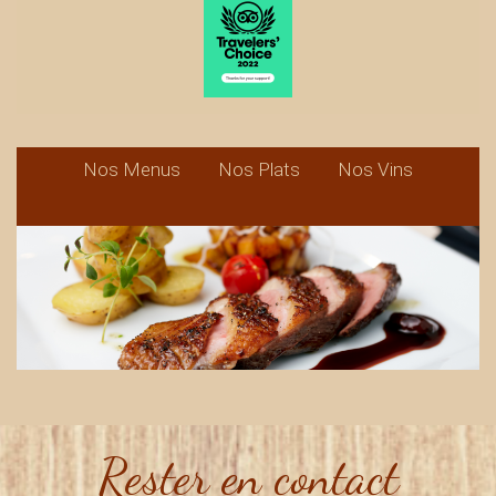
Nos Menus
Nos Plats
Nos Vins
Rester en contact