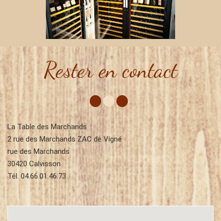
Rester en contact
La Table des Marchands
2 rue des Marchands ZAC de Vigné
rue des Marchands
30420 Calvisson
Tél.
04.66.01.46.73