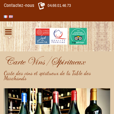
Contactez-nous
04.66.01.46.73
Carte Vins/Spiritueux
Carte des vins et spiritueux de la Table des
Marchands