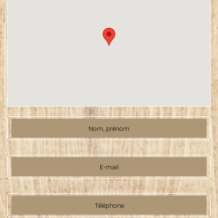
Nom, prénom
E-mail
Téléphone